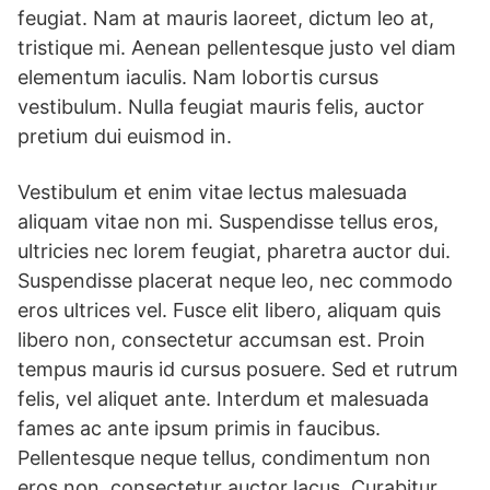
feugiat. Nam at mauris laoreet, dictum leo at,
tristique mi. Aenean pellentesque justo vel diam
elementum iaculis. Nam lobortis cursus
vestibulum. Nulla feugiat mauris felis, auctor
pretium dui euismod in.
Vestibulum et enim vitae lectus malesuada
aliquam vitae non mi. Suspendisse tellus eros,
ultricies nec lorem feugiat, pharetra auctor dui.
Suspendisse placerat neque leo, nec commodo
eros ultrices vel. Fusce elit libero, aliquam quis
libero non, consectetur accumsan est. Proin
tempus mauris id cursus posuere. Sed et rutrum
felis, vel aliquet ante. Interdum et malesuada
fames ac ante ipsum primis in faucibus.
Pellentesque neque tellus, condimentum non
eros non, consectetur auctor lacus. Curabitur