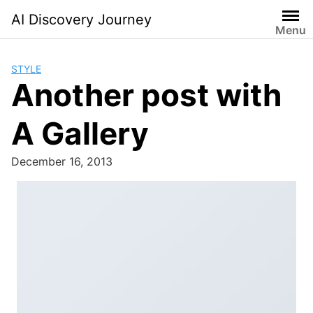
Skip
AI Discovery Journey
to
Menu
content
STYLE
Another post with
A Gallery
December 16, 2013