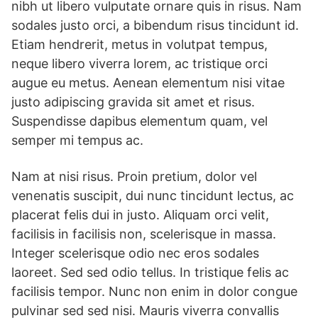
nibh ut libero vulputate ornare quis in risus. Nam
sodales justo orci, a bibendum risus tincidunt id.
Etiam hendrerit, metus in volutpat tempus,
neque libero viverra lorem, ac tristique orci
augue eu metus. Aenean elementum nisi vitae
justo adipiscing gravida sit amet et risus.
Suspendisse dapibus elementum quam, vel
semper mi tempus ac.
Nam at nisi risus. Proin pretium, dolor vel
venenatis suscipit, dui nunc tincidunt lectus, ac
placerat felis dui in justo. Aliquam orci velit,
facilisis in facilisis non, scelerisque in massa.
Integer scelerisque odio nec eros sodales
laoreet. Sed sed odio tellus. In tristique felis ac
facilisis tempor. Nunc non enim in dolor congue
pulvinar sed sed nisi. Mauris viverra convallis